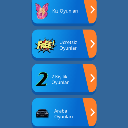
Kız Oyunları
Ücretsiz
Oyunlar
2 Kişilik
Oyunlar
Araba
Oyunları