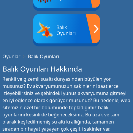
Balık
Oyunları
Oyunlar
Balık Oyunları
Balık Oyunları Hakkında
Renkli ve gizemli sualtı dünyasından büyüleniyor
musunuz? Ev akvaryumunuzun sakinlerini saatlerce
izleyebilirsiniz ve şehirdeki yunus akvaryumuna gitmeyi
en iyi eğlence olarak görüyor musunuz? Bu nedenle, web
sitemizin özel bir bölümünde topladığımız balık
oyunlarını kesinlikle beğeneceksiniz. Bu uzak ve tam
olarak keşfedilmemiş su altı krallığında, tamamen
sıradan bir hayat yaşayan çok çeşitli sakinler var.