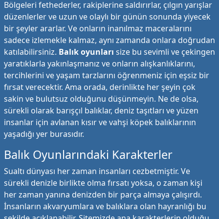
Bölgeleri fethederler, rakiplerine saldırırlar, çılgın yarışlar
düzenlerler ve uzun ve olaylı bir günün sonunda yiyecek
bir şeyler ararlar. Ve onların inanılmaz maceralarını
sadece izlemekle kalmaz, aynı zamanda onlara doğrudan
katılabilirsiniz.
Balık oyunları
size bu sevimli ve çekingen
yaratıklarla yakınlaşmanız ve onların alışkanlıklarını,
tercihlerini ve yaşam tarzlarını öğrenmeniz için eşsiz bir
fırsat verecektir. Ama orada, derinlikte her şeyin çok
sakin ve bulutsuz olduğunu düşünmeyin. Ne de olsa,
sürekli olarak barışçıl balıklar, deniz taşıtları ve yüzen
insanlar için avlanan kısır ve vahşi köpek balıklarının
yaşadığı yer burasıdır.
Balık Oyunlarındaki Karakterler
Sualtı dünyası her zaman insanları cezbetmiştir. Ve
sürekli denizle birlikte olma fırsatı yoksa, o zaman kişi
her zaman yanına denizden bir parça almaya çalışırdı.
İnsanların akvaryumlara ve balıklara olan hayranlığı bu
şekilde açıklanabilir. Sitemizde ana karakterlerin olduğu