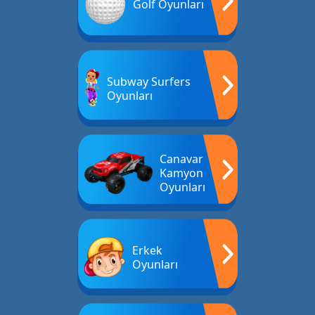
Golf Oyunları
Subway Surfers
Oyunları
Canavar
Kamyon
Oyunları
Erkek
Oyunları