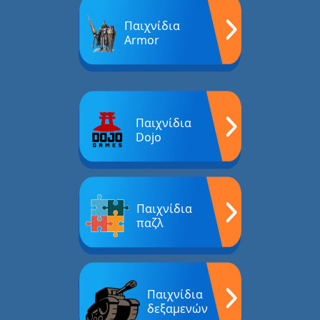
Παιχνίδια
Armor
Παιχνίδια
Dojo
Παιχνίδια
παζλ
Παιχνίδια
δεξαμενών