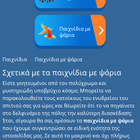
Παιχνίδια με
ψάρια
Παιχνίδια
Παιχνίδια με ψάρια
Σχετικά με τα παιχνίδια με ψάρια
Είστε γοητευμένοι από τον πολύχρωμο και
μυστηριώδη υποβρύχιο κόσμο; Μπορείτε να
παρακολουθείτε τους κατοίκους του ενυδρείου του
σπιτιού σας για ώρες και θεωρείτε ότι το να πηγαίνετε
στο δελφινάριο της πόλης την καλύτερη διασκέδαση;
Έτσι, σίγουρα θα σας αρέσουν τα
παιχνίδια με ψάρια
που έχουμε συγκεντρώσει σε ειδική ενότητα της
ιστοσελίδας μας. Σε αυτό το μακρινό και όχι πλήρως