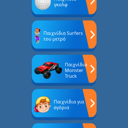
γκολφ
Παιχνίδια Surfers
του μετρό
Παιχνίδια
Monster
Truck
Παιχνίδια για
αγόρια