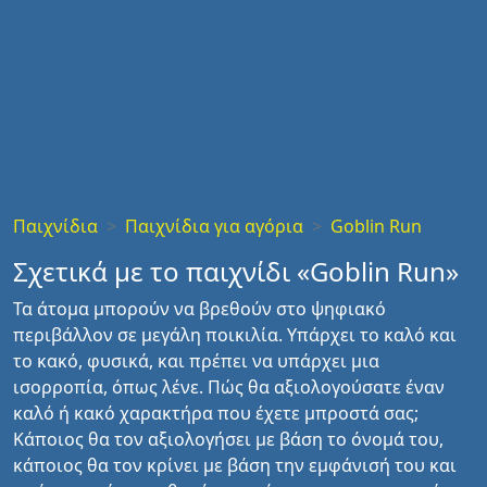
Παιχνίδια
Παιχνίδια για αγόρια
Goblin Run
Σχετικά με το παιχνίδι «Goblin Run»
Τα άτομα μπορούν να βρεθούν στο ψηφιακό
περιβάλλον σε μεγάλη ποικιλία. Υπάρχει το καλό και
το κακό, φυσικά, και πρέπει να υπάρχει μια
ισορροπία, όπως λένε. Πώς θα αξιολογούσατε έναν
καλό ή κακό χαρακτήρα που έχετε μπροστά σας;
Κάποιος θα τον αξιολογήσει με βάση το όνομά του,
κάποιος θα τον κρίνει με βάση την εμφάνισή του και