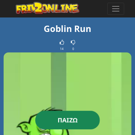
Goblin Run
14
0
ΠΑΊΖΩ