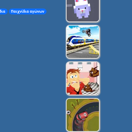
δια
Παιχνίδια αγώνων