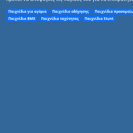
Παιχνίδια για αγόρια
Παιχνίδια οδήγησης
Παιχνίδια προσομοί
Παιχνίδια BMX
Παιχνίδια ταχύτητας
Παιχνίδια Stunt