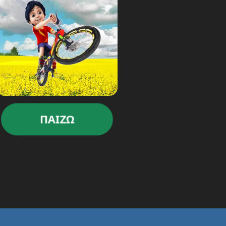
ΠΑΊΖΩ