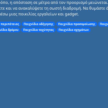
ρόπο, η απόσταση σε μέτρα από τον προορισμό μειώνεται.
ετε και να ανακαλύψετε τη σωστή διαδρομή. Να θυμάστε ό
μέσω μιας ποικιλίας εργαλείων και gadget.
 περιπέτειας
Παιχνίδια οδήγησης
Παιχνίδια προσομοίωσης
Παιχ
νίδια δρόμου
Παιχνίδια ταχύτητας
Παιχνίδια οχημάτων