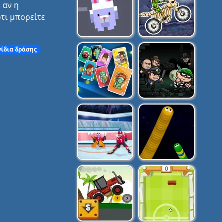
 αν η
τι μπορείτε
νίδια δράσης