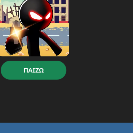
ΠΑΊΖΩ