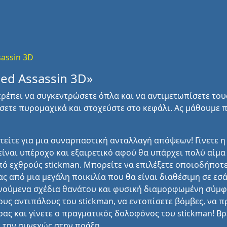
assin 3D
med Assassin 3D»
πρέπει να συγκεντρώσετε όπλα και να αντιμετωπίσετε τους
ήσετε πυρομαχικά και στοχεύστε στο κεφάλι. Ας μάθουμε 
τείτε για μια συναρπαστική ανταλλαγή απόψεων! Γίνετε 
είναι υπέροχο και εξαιρετικό αφού θα υπάρχει πολύ αίμα 
από εχθρούς stickman. Μπορείτε να επιλέξετε οποιοδήποτ
ς από μια μεγάλη ποικιλία που θα είναι διαθέσιμη σε εσά
 κινούμενα σχέδια θανάτου και φυσική διαμορφωμένη σύμφ
 τους αντιπάλους του stickman, να εντοπίσετε βόμβες, να 
ας και γίνετε ο πραγματικός δολοφόνος του stickman! Βρ
 την συνεχώς στην πράξη.