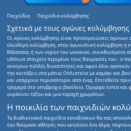
Παιχνίδια
Παιχνίδια κολύμβησης
Σχετικά με τους αγώνες κολύμβησης
Οι αγώνες κολύμβησης είναι προσομοιώσεις αγώνων σ
ελεύθερη κολύμβηση, στην αγωνιστική κολύμβηση ή εγ
θάλασσας ή των νερών του ωκεανού, συνοδευόμενη από
υδάτινο στοιχείο περιμένει τους θαυμαστές του - ο πα
ανοίγουν πολλές δυνατότητες και αφού όλοι αγαπούν τ
την κοιτάξεις στα μάτια; Οπλιστείτε με καμάκι και β
και υπάρχουν περισσότεροι από ένας. Επιτεθείτε πριν
τρομερά στο υποβρύχιο βασίλειο. Όμορφα τοπία και φι
ουράνιου τόξου και μια ταραχή χρωμάτων.
Η ποικιλία των παιχνιδιών κολ
Τα διαδικτυακά παιχνίδια καταδύσεων θα σας αποκαλύ
του θαύμασε αθλητές που εκτελούν ένα άλμα, πέφτουν