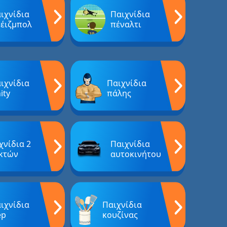
ιχνίδια
Παιχνίδια
έιζμπολ
πέναλτι
ιχνίδια
Παιχνίδια
ity
πάλης
χνίδια 2
Παιχνίδια
κτών
αυτοκινήτου
ιχνίδια
Παιχνίδια
ep
κουζίνας