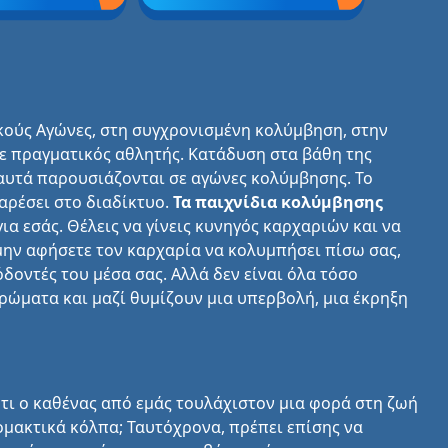
ούς Αγώνες, στη συγχρονισμένη κολύμβηση, στην
τε πραγματικός αθλητής. Κατάδυση στα βάθη της
 αυτά παρουσιάζονται σε αγώνες κολύμβησης. Το
 αρέσει στο διαδίκτυο.
Τα παιχνίδια κολύμβησης
ια εσάς. Θέλεις να γίνεις κυνηγός καρχαριών και να
 μην αφήσετε τον καρχαρία να κολυμπήσει πίσω σας,
δοντές του μέσα σας. Αλλά δεν είναι όλα τόσο
χρώματα και μαζί θυμίζουν μια υπερβολή, μια έκρηξη
τι ο καθένας από εμάς τουλάχιστον μια φορά στη ζωή
ομακτικά κόλπα; Ταυτόχρονα, πρέπει επίσης να