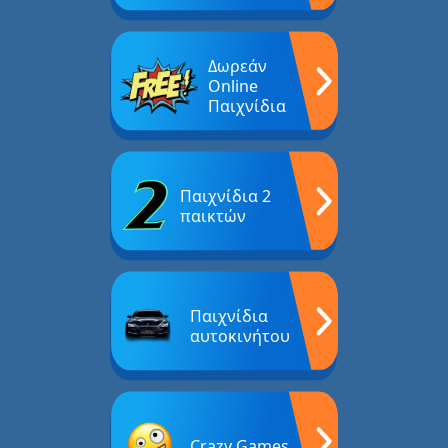
Δωρεάν
Online
Παιχνίδια
Παιχνίδια 2
παικτών
Παιχνίδια
αυτοκινήτου
Crazy Games