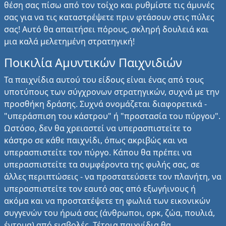
θέση σας πίσω από τον τοίχο και ρυθμίστε τις άμυνές
σας για να τις καταστρέψετε πριν φτάσουν στις πύλες
σας! Αυτό θα απαιτήσει πόρους, σκληρή δουλειά και
μια καλά μελετημένη στρατηγική!
Ποικιλία Αμυντικών Παιχνιδιών
Τα παιχνίδια αυτού του είδους είναι ένας από τους
υποτύπους των σύγχρονων στρατηγικών, συχνά με την
προσθήκη δράσης. Συχνά ονομάζεται διαφορετικά -
"υπεράσπιση του κάστρου" ή "προστασία του πύργου".
Ωστόσο, δεν θα χρειαστεί να υπερασπιστείτε το
κάστρο σε κάθε παιχνίδι, όπως ακριβώς και να
υπερασπιστείτε τον πύργο. Κάπου θα πρέπει να
υπερασπιστείτε τα συμφέροντα της φυλής σας, σε
άλλες περιπτώσεις - να προστατεύσετε τον πλανήτη, να
υπερασπιστείτε τον εαυτό σας από εξωγήινους ή
ακόμα και να προστατέψετε τη φωλιά των εικονικών
συγγενών του ήρωά σας (άνθρωποι, ορκ, ζώα, πουλιά,
έντομα) από εισβολές. Τέτοια παιχνίδια θα