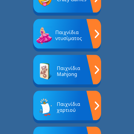
Παιχνίδια
ντυσίματος
Παιχνίδια
Mahjong
Παιχνίδια
χαρτιού