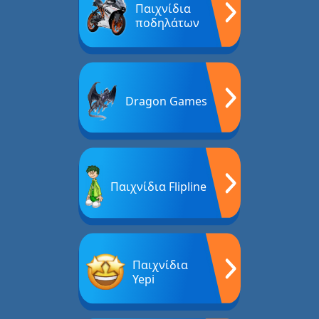
Παιχνίδια
ποδηλάτων
Dragon Games
Παιχνίδια Flipline
Παιχνίδια
Yepi