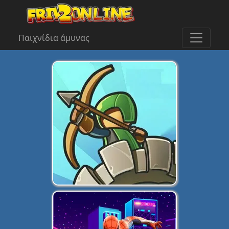
Παιχνίδια άμυνας