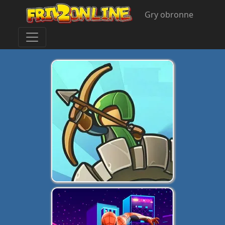
Gry obronne