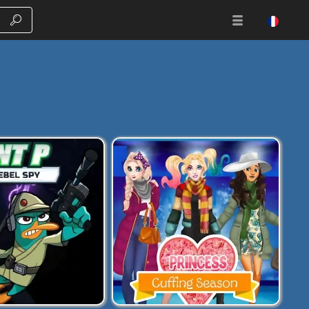
Chercher