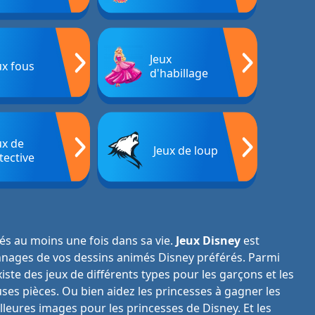
Jeux
ux fous
d'habillage
ux de
Jeux de loup
tective
és au moins une fois dans sa vie.
Jeux Disney
est
sonnages de vos dessins animés Disney préférés. Parmi
existe des jeux de différents types pour les garçons et les
ses pièces. Ou bien aidez les princesses à gagner les
lleures images pour les princesses de Disney. Et les