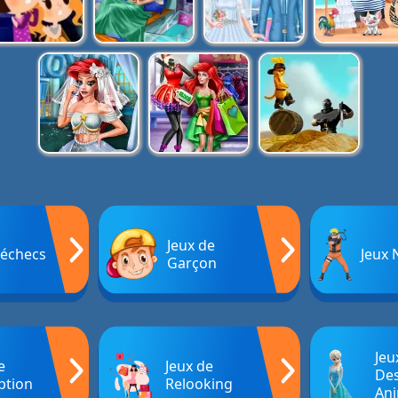
Jeux de
'échecs
Jeux 
Garçon
Jeu
e
Jeux de
Des
ption
Relooking
An