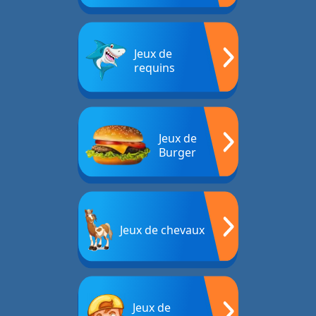
Jeux de
requins
Jeux de
Burger
Jeux de chevaux
Jeux de