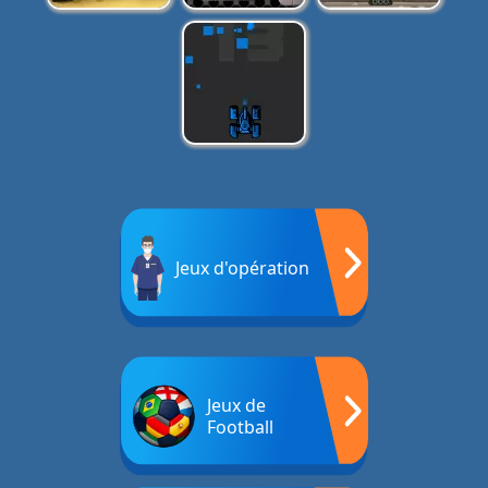
Jeux d'opération
Jeux de
Football