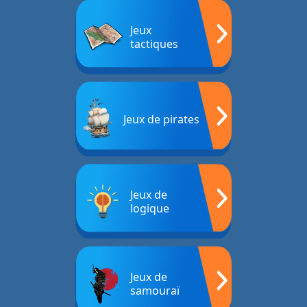
Jeux
tactiques
Jeux de pirates
Jeux de
logique
Jeux de
samouraï