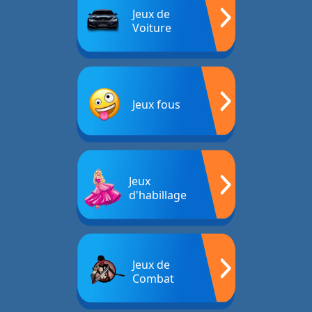
Jeux de
Voiture
Jeux fous
Jeux
d'habillage
Jeux de
Combat