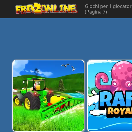
Giochi per 1 giocato
(Pagina 7)