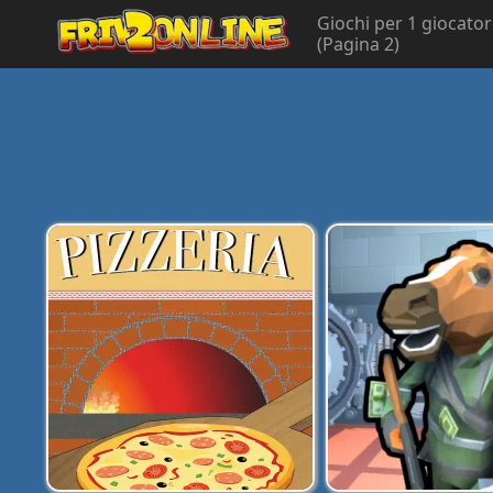
Giochi per 1 giocato
(Pagina 2)