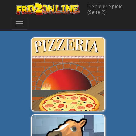
1-Spieler-Spiele
(Seite 2)