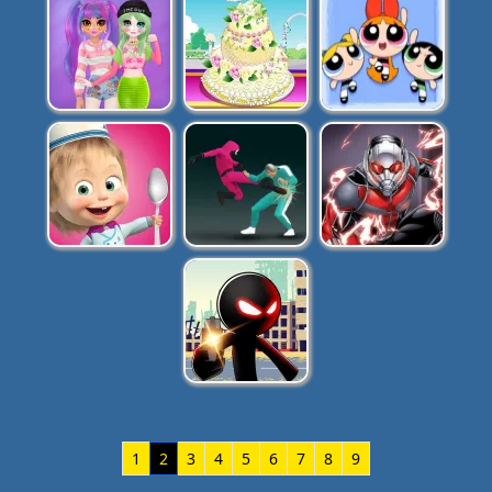
1
2
3
4
5
6
7
8
9