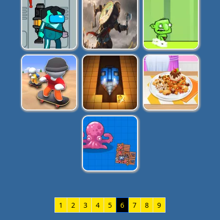
1
2
3
4
5
6
7
8
9