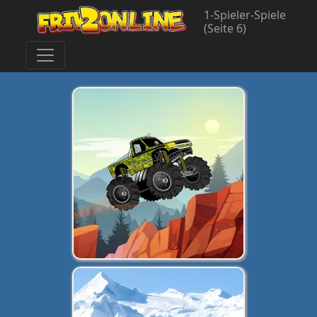
1-Spieler-Spiele
(Seite 6)