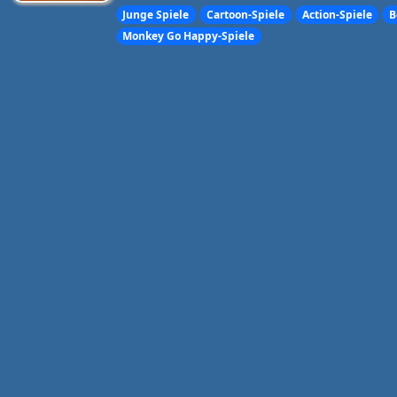
Junge Spiele
Cartoon-Spiele
Action-Spiele
B
Monkey Go Happy-Spiele