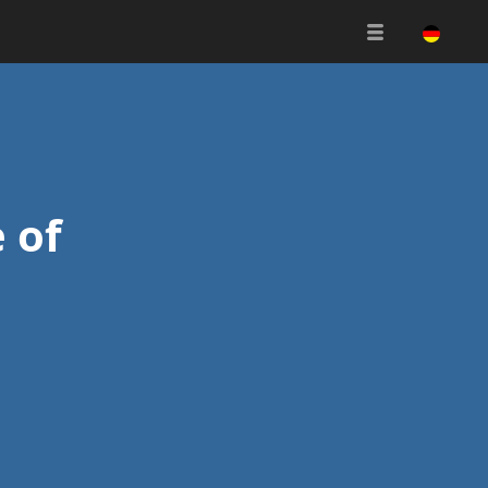
he
 of