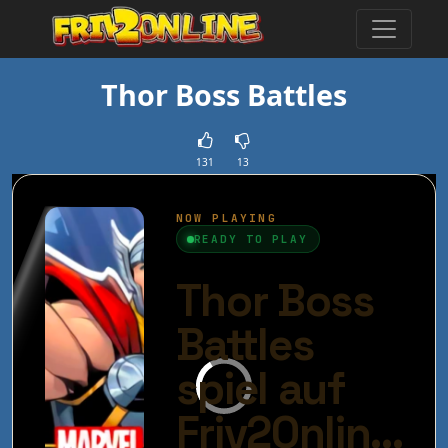
Thor Boss Battles
131
13