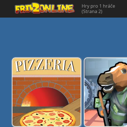
Hry pro 1 hráče
(Strana 2)