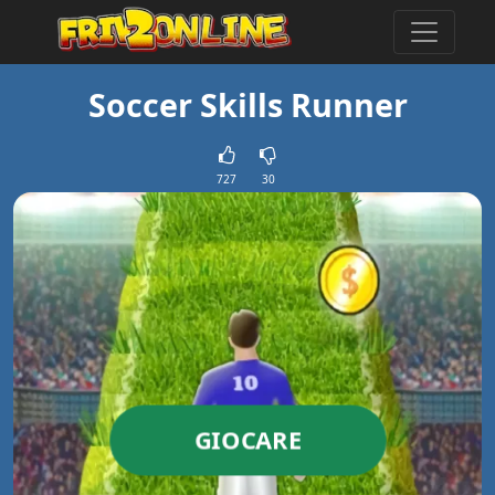
Soccer Skills Runner
727
30
GIOCARE