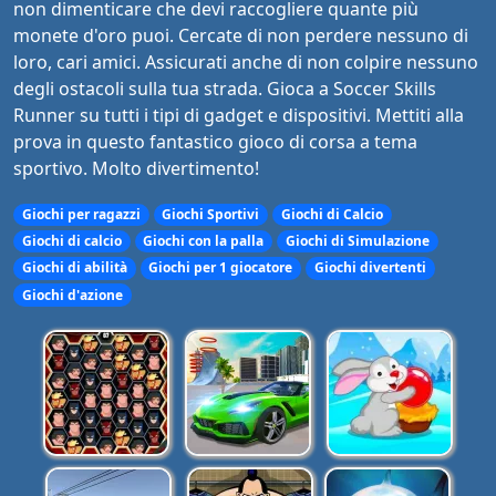
non dimenticare che devi raccogliere quante più
monete d'oro puoi. Cercate di non perdere nessuno di
loro, cari amici. Assicurati anche di non colpire nessuno
degli ostacoli sulla tua strada. Gioca a Soccer Skills
Runner su tutti i tipi di gadget e dispositivi. Mettiti alla
prova in questo fantastico gioco di corsa a tema
sportivo. Molto divertimento!
Giochi per ragazzi
Giochi Sportivi
Giochi di Calcio
Giochi di calcio
Giochi con la palla
Giochi di Simulazione
Giochi di abilità
Giochi per 1 giocatore
Giochi divertenti
Giochi d'azione