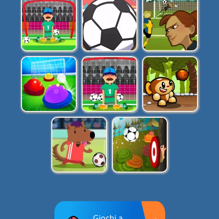
Giochi a