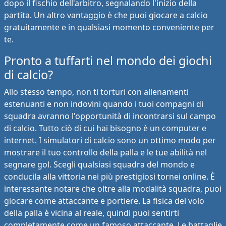
dopo il fischio dell'arbitro, segnalando l'inizio della
partita. Un altro vantaggio è che puoi giocare a calcio
gratuitamente e in qualsiasi momento conveniente per
te.
Pronto a tuffarti nel mondo dei giochi
di calcio?
Allo stesso tempo, non ti torturi con allenamenti
estenuanti e non indovini quando i tuoi compagni di
squadra avranno l'opportunità di incontrarsi sul campo
di calcio. Tutto ciò di cui hai bisogno è un computer e
internet. I simulatori di calcio sono un ottimo modo per
mostrare il tuo controllo della palla e le tue abilità nel
segnare gol. Scegli qualsiasi squadra del mondo e
conducila alla vittoria nei più prestigiosi tornei online. È
interessante notare che oltre alla modalità squadra, puoi
giocare come attaccante e portiere. La fisica del volo
della palla è vicina al reale, quindi puoi sentirti
completamente come un famoso attaccante. Le battaglie