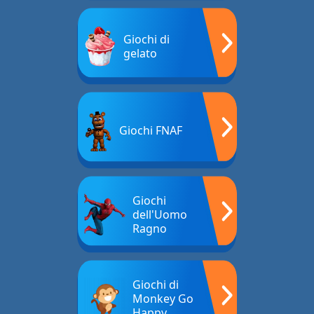
Giochi di
gelato
Giochi FNAF
Giochi
dell'Uomo
Ragno
Giochi di
Monkey Go
Happy