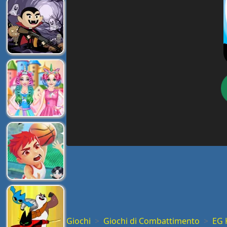
Giochi
Giochi di Combattimento
EG 