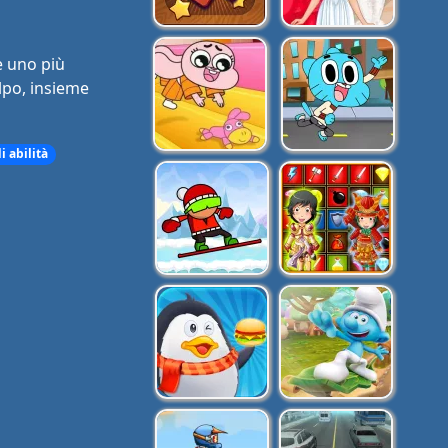
e uno più
olpo, insieme
i abilità