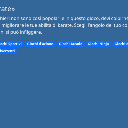
rate»
hieri non sono così popolari e in questo gioco, devi colpirn
igliorare le tue abilità di karate. Scegli l'angolo del tuo c
i si può infliggere.
ochi Sportivi
Giochi d'azione
Giochi Arcade
Giochi Ninja
Giochi d
ivertenti