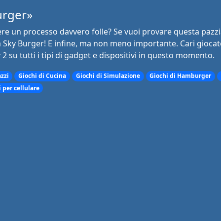
urger»
e un processo davvero folle? Se vuoi provare questa pazzia
a Sky Burger! E infine, ma non meno importante. Cari giocat
 2 su tutti i tipi di gadget e dispositivi in questo momento.
zzi
Giochi di Cucina
Giochi di Simulazione
Giochi di Hamburger
 per cellulare