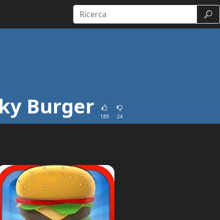
Rice
ky Burger
189
24