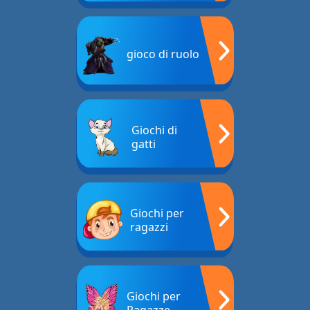
gioco di ruolo
Giochi di
gatti
Giochi per
ragazzi
Giochi per