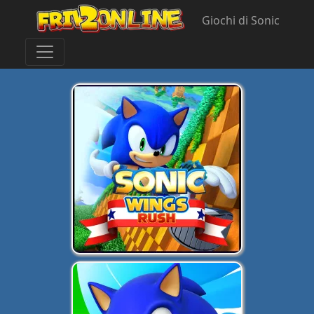
Giochi di Sonic