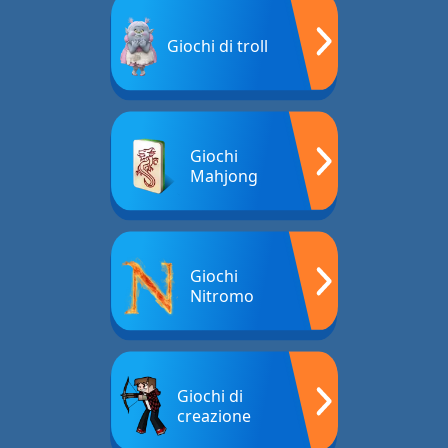
Giochi di troll
Giochi
Mahjong
Giochi
Nitromo
Giochi di
creazione