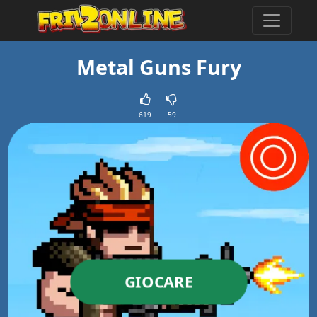
Metal Guns Fury
619
59
GIOCARE