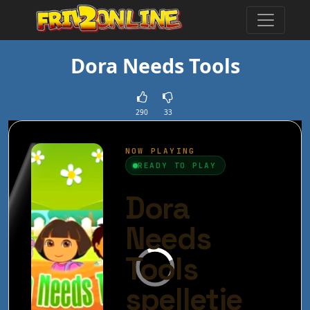
Dora Needs Tools
290
33