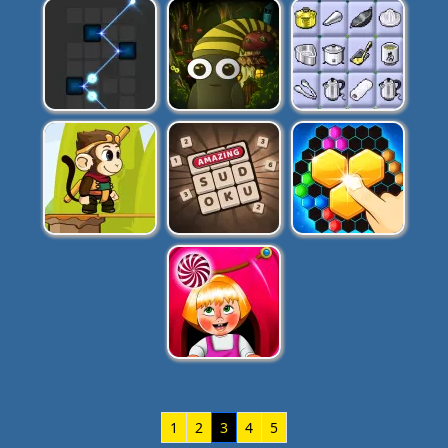
1
2
3
4
5