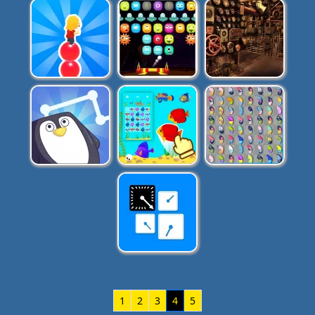
1
2
3
4
5