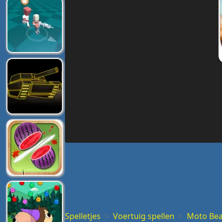
Spelletjes
Voertuig spellen
Moto Bea