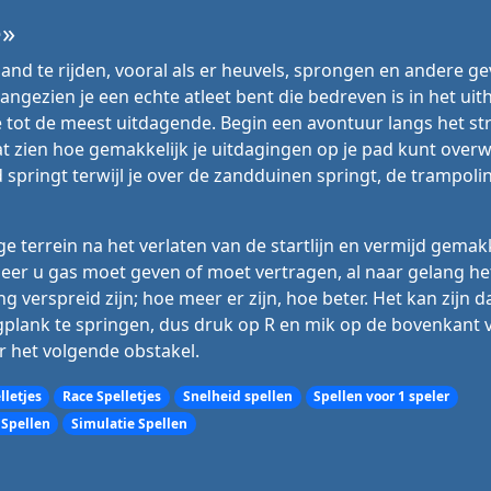
e»
and te rijden, vooral als er heuvels, sprongen en andere g
 aangezien je een echte atleet bent die bedreven is in het uit
e tot de meest uitdagende. Begin een avontuur langs het st
 zien hoe gemakkelijk je uitdagingen op je pad kunt over
springt terwijl je over de zandduinen springt, de trampoli
e terrein na het verlaten van de startlijn en vermijd gemakk
eer u gas moet geven of moet vertragen, al naar gelang het
verspreid zijn; hoe meer er zijn, hoe beter. Het kan zijn d
plank te springen, dus druk op R en mik op de bovenkant 
 het volgende obstakel.
lletjes
Race Spelletjes
Snelheid spellen
Spellen voor 1 speler
 Spellen
Simulatie Spellen