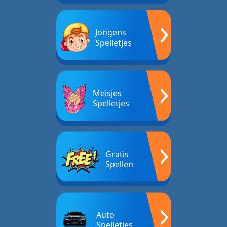
Jongens
Spelletjes
Meisjes
Spelletjes
Gratis
Spellen
Auto
Spelletjes