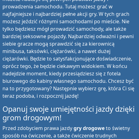
prowadzenia samochodu. Tutaj możesz grać w
najfajniejsze i najbardziej pełne akcji gry. W tych grach
możesz jeździć różnymi samochodami po mieście. Nie
tylko będziesz mógł prowadzić samochody, ale także
bardziej seksowne pojazdy. Najbardziej odważni i pewni
siebie gracze mogą sprawdzić się za kierownicą
minibusa, taksówki, ciężarówki, a nawet dużej
ciężarówki. Będzie to satysfakcjonujące doświadczenie,
oprócz tego, że będzie ciekawym widokiem. W końcu
nadejdzie moment, kiedy przesiądziesz się z fotela
biurowego do kabiny własnego samochodu. Chcesz być
na to przygotowany? Następnie wybierz grę, która Ci się
teraz podoba, i rozpocznij jazdę!
Opanuj swoje umiejętności jazdy dzięki
grom drogowym!
Przed zdobyciem prawa jazdy
gry drogowe
to świetny
sposób na ćwiczenie, a także ćwiczenie trudnych