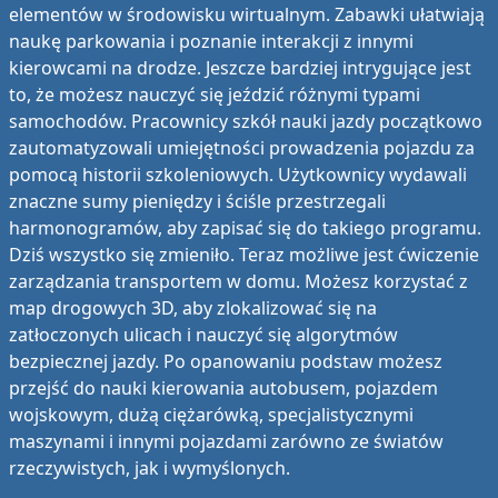
elementów w środowisku wirtualnym. Zabawki ułatwiają
naukę parkowania i poznanie interakcji z innymi
kierowcami na drodze. Jeszcze bardziej intrygujące jest
to, że możesz nauczyć się jeździć różnymi typami
samochodów. Pracownicy szkół nauki jazdy początkowo
zautomatyzowali umiejętności prowadzenia pojazdu za
pomocą historii szkoleniowych. Użytkownicy wydawali
znaczne sumy pieniędzy i ściśle przestrzegali
harmonogramów, aby zapisać się do takiego programu.
Dziś wszystko się zmieniło. Teraz możliwe jest ćwiczenie
zarządzania transportem w domu. Możesz korzystać z
map drogowych 3D, aby zlokalizować się na
zatłoczonych ulicach i nauczyć się algorytmów
bezpiecznej jazdy. Po opanowaniu podstaw możesz
przejść do nauki kierowania autobusem, pojazdem
wojskowym, dużą ciężarówką, specjalistycznymi
maszynami i innymi pojazdami zarówno ze światów
rzeczywistych, jak i wymyślonych.