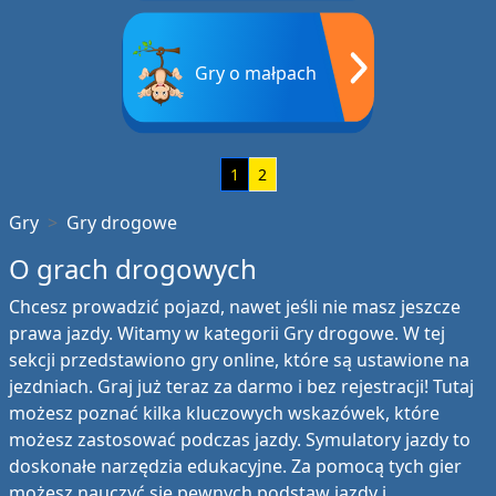
Gry o małpach
1
2
Gry
Gry drogowe
O grach drogowych
Chcesz prowadzić pojazd, nawet jeśli nie masz jeszcze
prawa jazdy. Witamy w kategorii Gry drogowe. W tej
sekcji przedstawiono gry online, które są ustawione na
jezdniach. Graj już teraz za darmo i bez rejestracji! Tutaj
możesz poznać kilka kluczowych wskazówek, które
możesz zastosować podczas jazdy. Symulatory jazdy to
doskonałe narzędzia edukacyjne. Za pomocą tych gier
możesz nauczyć się pewnych podstaw jazdy i