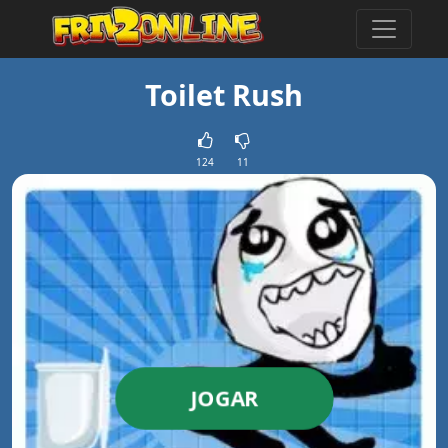
Toilet Rush
124
11
JOGAR