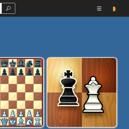
Căutare