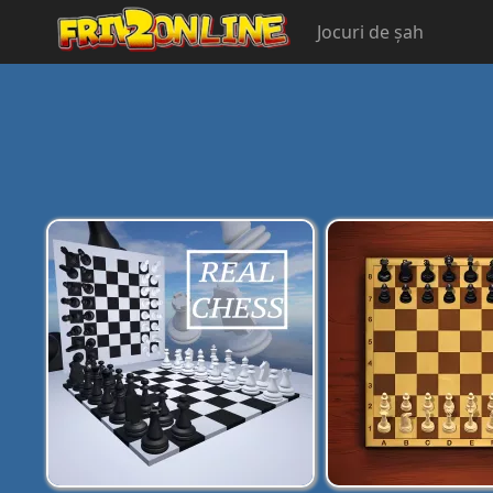
Jocuri de șah