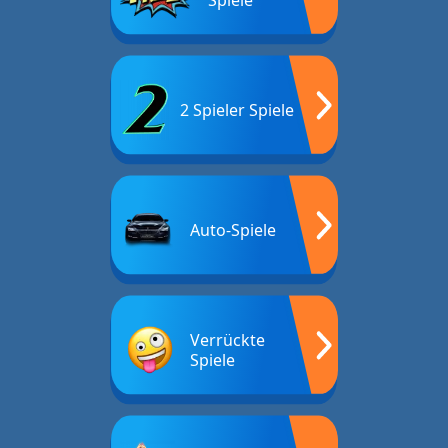
Spiele
2 Spieler Spiele
Auto-Spiele
Verrückte
Spiele