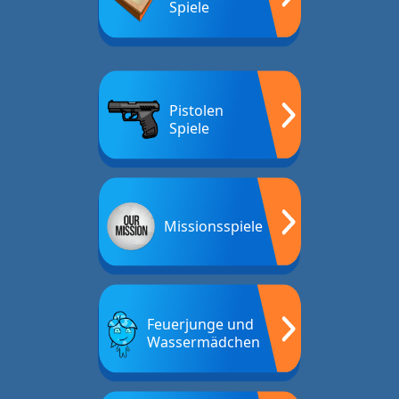
Spiele
Pistolen
Spiele
Missionsspiele
Feuerjunge und
Wassermädchen