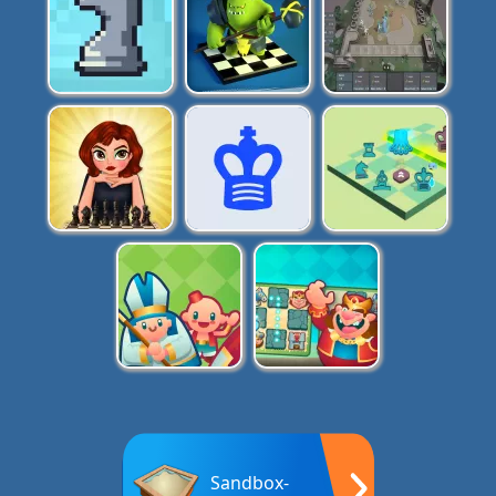
Sandbox-