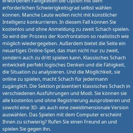
erworbenen Fähigkeiten die Option mit dem
erforderlichen Schwierigkeitsgrad selbst wählen
können. Manche Leute wollen nicht mit künstlicher
Intelligenz konkurrieren. In diesem Fall können Sie
kostenlos und ohne Anmeldung zu zweit Schach spielen.
So wird der Prozess der Konfrontation so realistisch wie
möglich wiedergegeben. Außerdem bietet die Seite ein
neuartiges Online-Spiel, das man nicht nur zu zweit,
sondern auch zu dritt spielen kann. Klassisches Schach
entwickelt perfekt logisches Denken und die Fähigkeit,
die Situation zu analysieren. Und die Möglichkeit, sie
online zu spielen, macht Schach für jedermann
zugänglich. Die Sektion präsentiert klassisches Schach in
verschiedenen Ausführungen und Modi. Sie können sie
alle kostenlos und ohne Registrierung ausprobieren und
sowohl eine 3D- als auch eine zweidimensionale Version
auswählen. Das Spielen mit dem Computer erscheint
Ihnen zu schwierig? Rufen Sie einen Freund an und
spielen Sie gegen ihn.