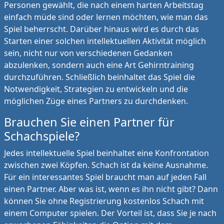
Personen gewählt, die nach einem harten Arbeitstag
einfach müde sind oder lernen möchten, wie man das
Spiel beherrscht. Darüber hinaus wird es durch das
Starten einer solchen intellektuellen Aktivität möglich
sein, nicht nur von verschiedenen Gedanken
abzulenken, sondern auch eine Art Gehirntraining
durchzuführen. Schließlich beinhaltet das Spiel die
Notwendigkeit, Strategien zu entwickeln und die
möglichen Züge eines Partners zu durchdenken.
Brauchen Sie einen Partner für
Schachspiele?
Jedes intellektuelle Spiel beinhaltet eine Konfrontation
zwischen zwei Köpfen. Schach ist da keine Ausnahme.
Für ein interessantes Spiel braucht man auf jeden Fall
einen Partner. Aber was ist, wenn es ihn nicht gibt? Dann
können Sie ohne Registrierung kostenlos Schach mit
einem Computer spielen. Der Vorteil ist, dass Sie je nach