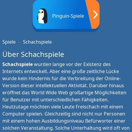
Pinguin-Spiele
Spiele
Schachspiele
Über Schachspiele
Schachspiele
wurden lange vor der Existenz des
Internets entwickelt. Aber eine große zeitliche Lücke
wurde kein Hindernis für die Verbreitung der Online-
Version dieser intellektuellen Aktivität. Darüber hinaus
eröffnet das World Wide Web großartige Möglichkeiten
für Benutzer mit unterschiedlichen Fähigkeiten.
Heutzutage möchten viele Leute Freischach mit einem
Computer spielen. Gleichzeitig sind nicht nur Personen
mit einem hohen Ausbildungsniveau Befürworter einer
solchen Veranstaltung. Solche Unterhaltung wird oft von