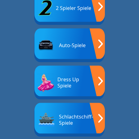
2 Spieler Spiele
Auto-Spiele
Dress Up
Spiele
Schlachtschiff-
Spiele