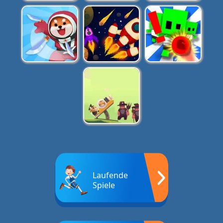
Laufende
Spiele