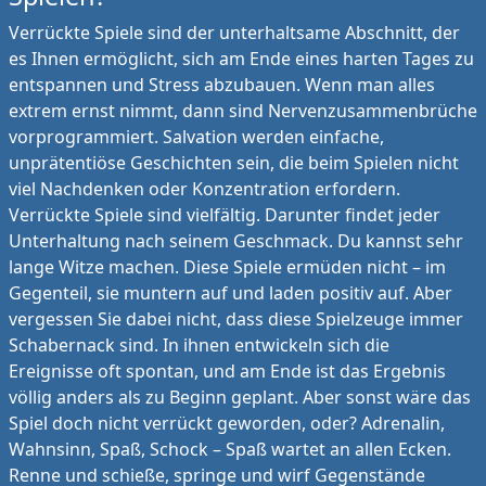
Verrückte Spiele sind der unterhaltsame Abschnitt, der
es Ihnen ermöglicht, sich am Ende eines harten Tages zu
entspannen und Stress abzubauen. Wenn man alles
extrem ernst nimmt, dann sind Nervenzusammenbrüche
vorprogrammiert. Salvation werden einfache,
unprätentiöse Geschichten sein, die beim Spielen nicht
viel Nachdenken oder Konzentration erfordern.
Verrückte Spiele sind vielfältig. Darunter findet jeder
Unterhaltung nach seinem Geschmack. Du kannst sehr
lange Witze machen. Diese Spiele ermüden nicht – im
Gegenteil, sie muntern auf und laden positiv auf. Aber
vergessen Sie dabei nicht, dass diese Spielzeuge immer
Schabernack sind. In ihnen entwickeln sich die
Ereignisse oft spontan, und am Ende ist das Ergebnis
völlig anders als zu Beginn geplant. Aber sonst wäre das
Spiel doch nicht verrückt geworden, oder? Adrenalin,
Wahnsinn, Spaß, Schock – Spaß wartet an allen Ecken.
Renne und schieße, springe und wirf Gegenstände