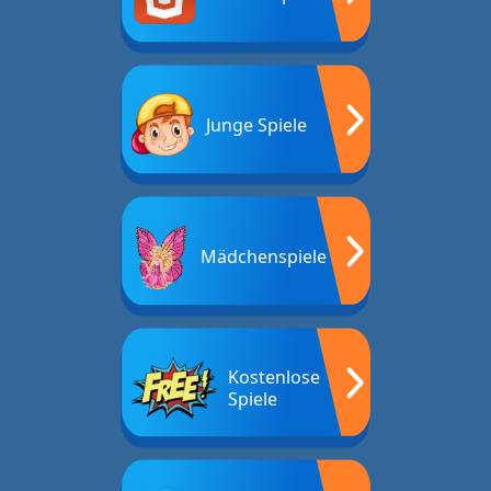
Junge Spiele
Mädchenspiele
Kostenlose
Spiele