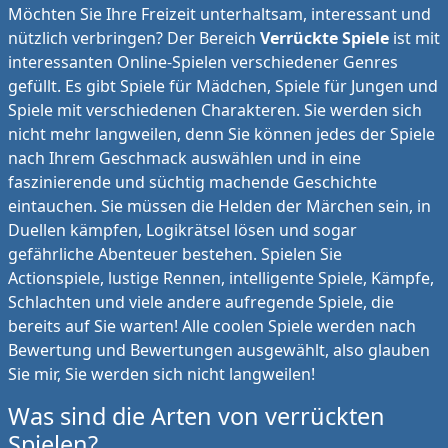
Möchten Sie Ihre Freizeit unterhaltsam, interessant und
nützlich verbringen? Der Bereich
Verrückte Spiele
ist mit
interessanten Online-Spielen verschiedener Genres
gefüllt. Es gibt Spiele für Mädchen, Spiele für Jungen und
Spiele mit verschiedenen Charakteren. Sie werden sich
nicht mehr langweilen, denn Sie können jedes der Spiele
nach Ihrem Geschmack auswählen und in eine
faszinierende und süchtig machende Geschichte
eintauchen. Sie müssen die Helden der Märchen sein, in
Duellen kämpfen, Logikrätsel lösen und sogar
gefährliche Abenteuer bestehen. Spielen Sie
Actionspiele, lustige Rennen, intelligente Spiele, Kämpfe,
Schlachten und viele andere aufregende Spiele, die
bereits auf Sie warten! Alle coolen Spiele werden nach
Bewertung und Bewertungen ausgewählt, also glauben
Sie mir, Sie werden sich nicht langweilen!
Was sind die Arten von verrückten
Spielen?