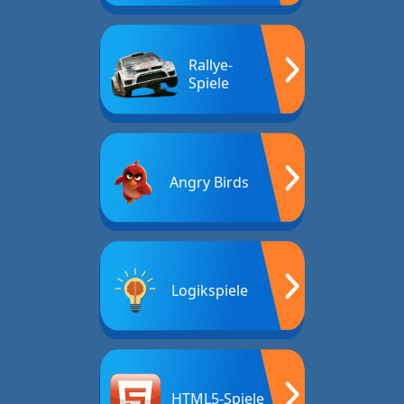
Rallye-
Spiele
Angry Birds
Logikspiele
HTML5-Spiele