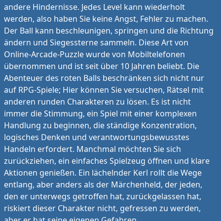
andere Hindernisse. Jedes Level kann wiederholt
werden, also haben Sie keine Angst, Fehler zu machen.
Der Ball kann beschleunigen, springen und die Richtung
ändern und Siegessterne sammeln. Diese Art von
Online-Arcade-Puzzle wurde von Mobiltelefonen
übernommen und ist seit über 10 Jahren beliebt. Die
Abenteuer des roten Balls beschränken sich nicht nur
auf RPG-Spiele; Hier können Sie versuchen, Rätsel mit
anderen runden Charakteren zu lösen. Es ist nicht
immer die Stimmung, ein Spiel mit einer komplexen
Handlung zu beginnen, die ständige Konzentration,
logisches Denken und verantwortungsbewusstes
Handeln erfordert. Manchmal möchten Sie sich
zurückziehen, ein einfaches Spielzeug öffnen und klare
Aktionen genießen. Ein lächelnder Kerl rollt die Wege
entlang, aber anders als der Märchenheld, der jeden,
den er unterwegs getroffen hat, zurückgelassen hat,
riskiert dieser Charakter nicht, gefressen zu werden,
aber er hat seine eigenen Gefahren.