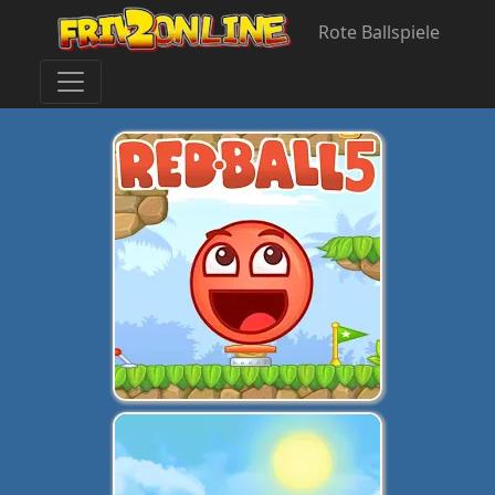
Rote Ballspiele