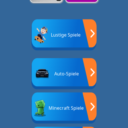
Lustige Spiele
Auto-Spiele
Minecraft Spiele