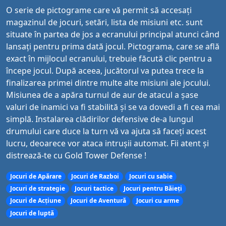
O serie de pictograme care vă permit să accesați
magazinul de jocuri, setări, lista de misiuni etc. sunt
situate în partea de jos a ecranului principal atunci când
lansați pentru prima dată jocul. Pictograma, care se află
exact în mijlocul ecranului, trebuie făcută clic pentru a
începe jocul. După aceea, jucătorul va putea trece la
finalizarea primei dintre multe alte misiuni ale jocului.
Misiunea de a apăra turnul de aur de atacul a șase
valuri de inamici va fi stabilită și se va dovedi a fi cea mai
simplă. Instalarea clădirilor defensive de-a lungul
drumului care duce la turn vă va ajuta să faceți acest
lucru, deoarece vor ataca intrușii automat. Fii atent și
distrează-te cu Gold Tower Defense !
Jocuri de Apărare
Jocuri de Razboi
Jocuri cu sabie
Jocuri de strategie
Jocuri tactice
Jocuri pentru Băieți
Jocuri de Acțiune
Jocuri de Aventură
Jocuri cu arme
Jocuri de luptă