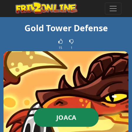
Gold Tower Defense
15
1
JOACA