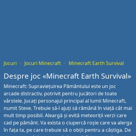
Jocuri
Jocuri Minecraft
Minecraft Earth Survival
Despre joc «Minecraft Earth Survival»
Minecraft: Supraviețuirea Pământului este un joc
arcade distractiv, potrivit pentru jucători de toate
vârstele. Jucați personajul principal al lumii Minecraft,
numit Steve. Trebuie să-l ajuți să rămână în viață cât mai
mult timp posibil. Aleargă și evită meteoriții verzi care
cad pe pământ. Va exista o ciupercă roșie care va alerga
în fața ta, pe care trebuie să o obții pentru a câștiga. De