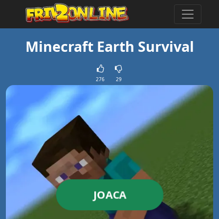
Minecraft Earth Survival
276
29
JOACA