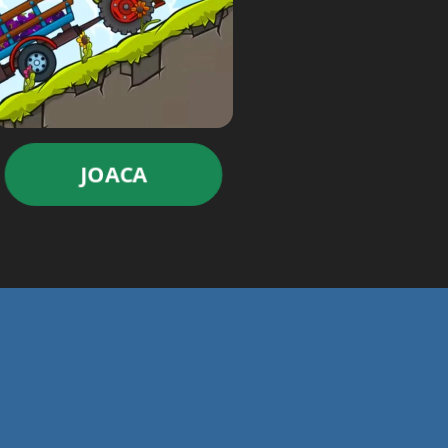
JOACA