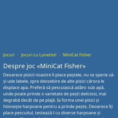
Jocuri
Jocuri cu Lunetisti
MiniCat Fisher
Despre joc «MiniCat Fisher»
Deoarece pisicii noastre îi place peștele, nu se sperie să-
și ude labele, spre deosebire de alte pisici cărora le
displace apa. Preferă să pescuiască adânc sub apă,
unde poate prinde o varietate de pești deliciosi, mai
degrabă decât de pe plajă. Ia forma unei pisici și
folosește harpoane pentru a prinde pește. Deoarece îți
place pescuitul, testează-l cu diverse harpoane și