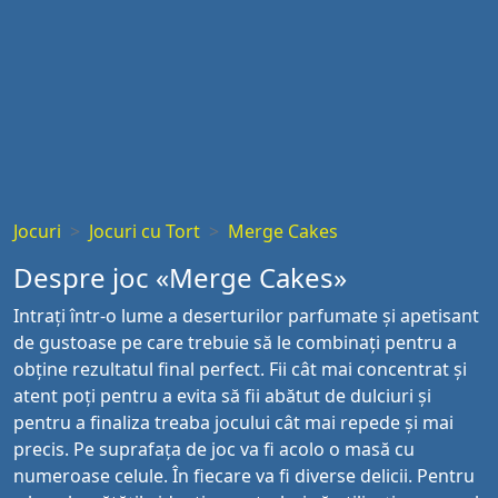
Jocuri
Jocuri cu Tort
Merge Cakes
Despre joc «Merge Cakes»
Intrați într-o lume a deserturilor parfumate și apetisant
de gustoase pe care trebuie să le combinați pentru a
obține rezultatul final perfect. Fii cât mai concentrat și
atent poți pentru a evita să fii abătut de dulciuri și
pentru a finaliza treaba jocului cât mai repede și mai
precis. Pe suprafața de joc va fi acolo o masă cu
numeroase celule. În fiecare va fi diverse delicii. Pentru