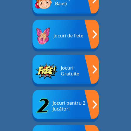
Băieți
Jocuri de Fete
Jocuri
Gratuite
Jocuri pentru 2
Jucători