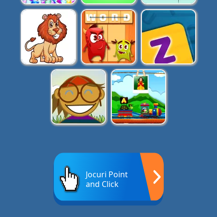
Jocuri Point
and Click