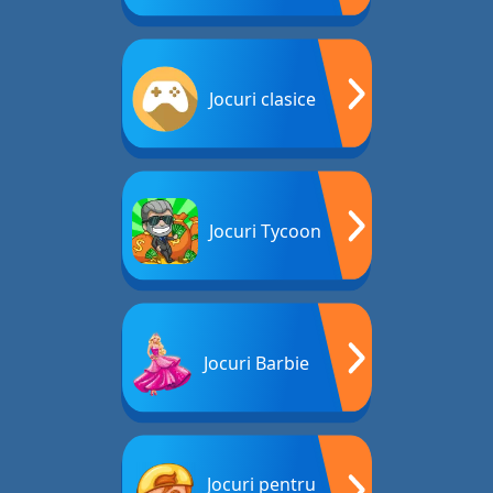
Jocuri clasice
Jocuri Tycoon
Jocuri Barbie
Jocuri pentru