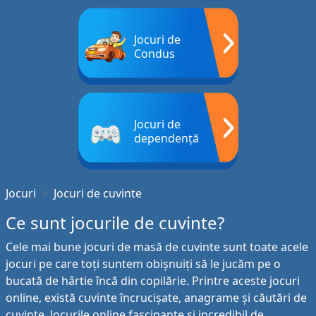
Jocuri de
Condus
Jocuri de
dependență
Jocuri
Jocuri de cuvinte
Ce sunt jocurile de cuvinte?
Cele mai bune jocuri de masă de cuvinte sunt toate acele
jocuri pe care toți suntem obișnuiți să le jucăm pe o
bucată de hârtie încă din copilărie. Printre aceste jocuri
online, există cuvinte încrucișate, anagrame și căutări de
cuvinte. Jocurile online fascinante și incredibil de