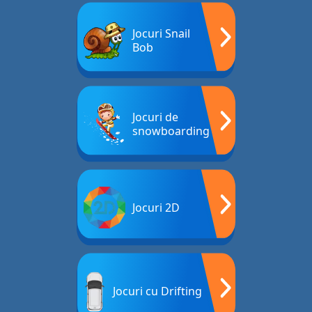
Jocuri Snail
Bob
Jocuri de
snowboarding
Jocuri 2D
Jocuri cu Drifting