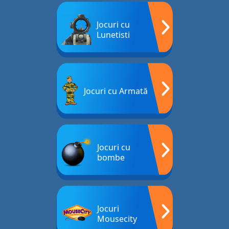
Jocuri cu
Lunetisti
Jocuri cu Armată
Jocuri cu
bombe
Jocuri
Mousecity