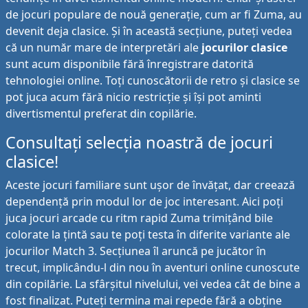
de jocuri populare de nouă generație, cum ar fi Zuma, au
devenit deja clasice. Și în această secțiune, puteți vedea
că un număr mare de interpretări ale
jocurilor clasice
sunt acum disponibile fără înregistrare datorită
tehnologiei online. Toți cunoscătorii de retro și clasice se
pot juca acum fără nicio restricție și își pot aminti
divertismentul preferat din copilărie.
Consultați selecția noastră de jocuri
clasice!
Aceste jocuri familiare sunt ușor de învățat, dar creează
dependență prin modul lor de joc interesant. Aici poți
juca jocuri arcade cu ritm rapid Zuma trimițând bile
colorate la țintă sau te poți testa în diferite variante ale
jocurilor Match 3. Secțiunea îl aruncă pe jucător în
trecut, implicându-l din nou în aventuri online cunoscute
din copilărie. La sfârșitul nivelului, vei vedea cât de bine a
fost finalizat. Puteți termina mai repede fără a obține