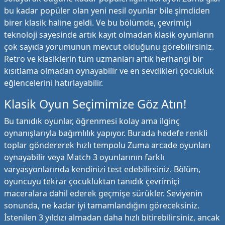
bu kadar popüler olan yeni nesil oyunlar bile şimdiden
birer klasik haline geldi. Ve bu bölümde, çevrimiçi
teknoloji sayesinde artık kayıt olmadan klasik oyunların
çok sayıda yorumunun mevcut olduğunu görebilirsiniz.
Retro ve klasiklerin tüm uzmanları artık herhangi bir
kısıtlama olmadan oynayabilir ve en sevdikleri çocukluk
eğlencelerini hatırlayabilir.
Klasik Oyun Seçimimize Göz Atın!
Bu tanıdık oyunlar, öğrenmesi kolay ama ilginç
oynanışlarıyla bağımlılık yapıyor. Burada hedefe renkli
toplar göndererek hızlı tempolu Zuma arcade oyunları
oynayabilir veya Match 3 oyunlarının farklı
varyasyonlarında kendinizi test edebilirsiniz. Bölüm,
oyuncuyu tekrar çocukluktan tanıdık çevrimiçi
maceralara dahil ederek geçmişe sürükler. Seviyenin
sonunda, ne kadar iyi tamamlandığını göreceksiniz.
İstenilen 3 yıldızı almadan daha hızlı bitirebilirsiniz, ancak