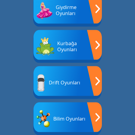
Giydirme
Oyunları
Kurbağa
Oyunları
Drift Oyunları
Bilim Oyunları