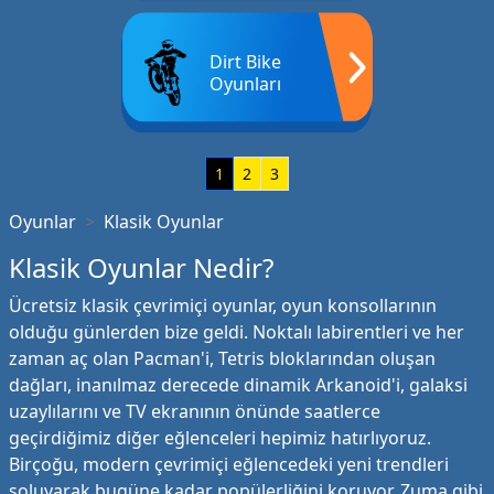
Dirt Bike
Oyunları
1
2
3
Oyunlar
Klasik Oyunlar
Klasik Oyunlar Nedir?
Ücretsiz klasik çevrimiçi oyunlar, oyun konsollarının
olduğu günlerden bize geldi. Noktalı labirentleri ve her
zaman aç olan Pacman'i, Tetris bloklarından oluşan
dağları, inanılmaz derecede dinamik Arkanoid'i, galaksi
uzaylılarını ve TV ekranının önünde saatlerce
geçirdiğimiz diğer eğlenceleri hepimiz hatırlıyoruz.
Birçoğu, modern çevrimiçi eğlencedeki yeni trendleri
soluyarak bugüne kadar popülerliğini koruyor. Zuma gibi