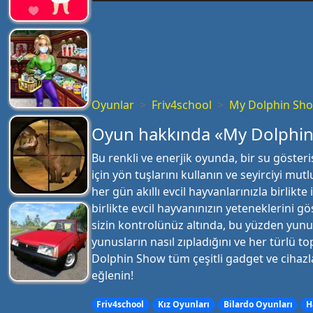
Oyunlar
Friv4school
My Dolphin Sh
Oyun hakkında «My Dolphi
Bu renkli ve enerjik oyunda, bir su göster
için yön tuşlarını kullanın ve seyirciyi mut
her gün akıllı evcil hayvanlarınızla birlik
birlikte evcil hayvanınızın yeteneklerin
sizin kontrolünüz altında, bu yüzden yunu
yunusların nasıl zıpladığını ve her türlü t
Dolphin Show tüm çeşitli gadget ve cihazl
eğlenin!
Friv4school
Kız Oyunları
Bilardo Oyunları
H