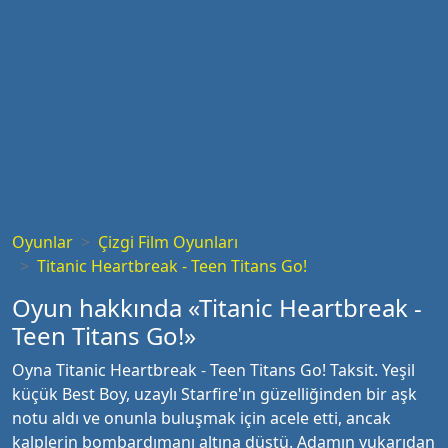
Oyunlar
Çizgi Film Oyunları
Titanic Heartbreak - Teen Titans Go!
Oyun hakkında «Titanic Heartbreak -
Teen Titans Go!»
Oyna Titanic Heartbreak - Teen Titans Go! Taksit. Yeşil
küçük Best Boy, uzaylı Starfire'ın güzelliğinden bir aşk
notu aldı ve onunla buluşmak için acele etti, ancak
kalplerin bombardımanı altına düştü. Adamın yukarıdan