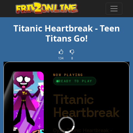
Titanic Heartbreak - Teen
Titans Go!
134
8