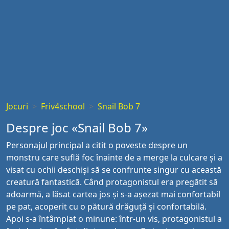
Jocuri
Friv4school
Snail Bob 7
Despre joc «Snail Bob 7»
Personajul principal a citit o poveste despre un
monstru care suflă foc înainte de a merge la culcare și a
visat cu ochii deschiși să se confrunte singur cu această
creatură fantastică. Când protagonistul era pregătit să
adoarmă, a lăsat cartea jos și s-a așezat mai confortabil
pe pat, acoperit cu o pătură drăguță și confortabilă.
Apoi s-a întâmplat o minune: într-un vis, protagonistul a