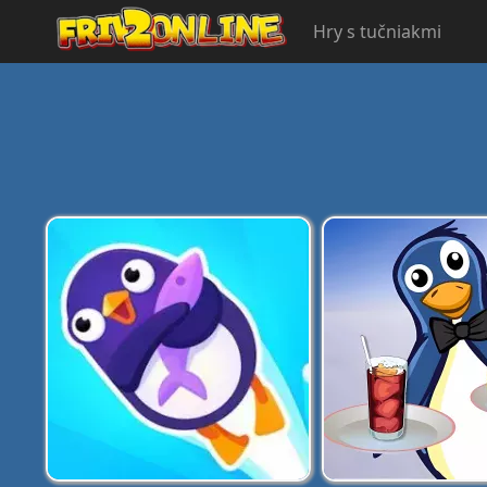
Hry s tučniakmi