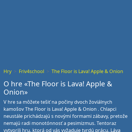
Hry
Friv4school
The Floor is Lava! Apple & Onion
O hre «The Floor is Lava! Apple &
Onion»
V hre sa môžete tešiť na počiny dvoch žoviálnych
kamošov The Floor is Lava! Apple & Onion . Chlapci
neustále prichádzajú s novými formami zábavy, pretože
nemajú radi monotónnosť a pesimizmus. Tentoraz
vytvorili hru, ktorá od vás vyžaduje tvrdú prácu. Láva