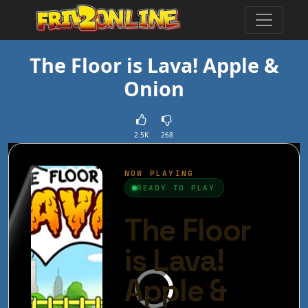
The Floor is Lava! Apple &
Onion
2.5K
268