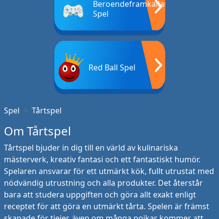
Beroendeframkallande
Spel
Red Ball Spel
Spel
Tårtspel
Om Tårtspel
Tårtspel bjuder in dig till en värld av kulinariska
mästerverk, kreativ fantasi och ett fantastiskt humör.
Spelaren ansvarar för ett utmärkt kök, fullt utrustat med
nödvändig utrustning och alla produkter. Det återstår
bara att studera uppgiften och göra allt exakt enligt
receptet för att göra en utmärkt tårta. Spelen är främst
skapade för tjejer, även om många pojkar kommer att