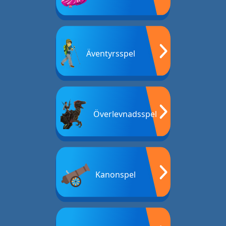
Äventyrsspel
Överlevnadsspel
Kanonspel