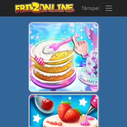
Tårtspel