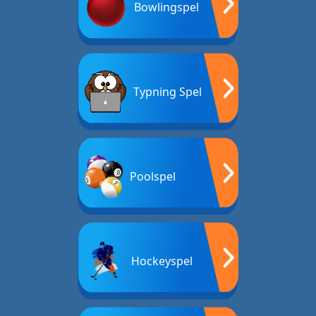
Bowlingspel
Typning Spel
Poolspel
Hockeyspel