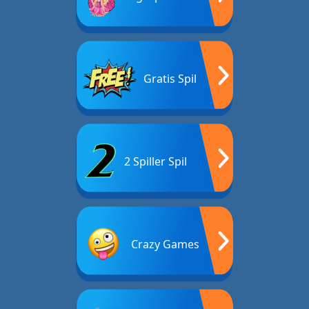
Gratis Spil
2 Spiller Spil
Crazy Games